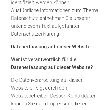
identifiziert werden können.
Ansprechpartnerinnen
Kontakt
Ausführliche Informationen zum Thema
Datenschutz entnehmen Sie unserer
JETZT SPENDEN
unter diesem Text aufgeführten
Datenschutzerklärung.
Datenerfassung auf dieser Website
Facebook
Instagram
Youtube
Pride
Wer ist verantwortlich für die
Datenerfassung auf dieser Website?
Die Datenverarbeitung auf dieser
Website erfolgt durch den
Websitebetreiber. Dessen Kontaktdaten
können Sie dem Impressum dieser