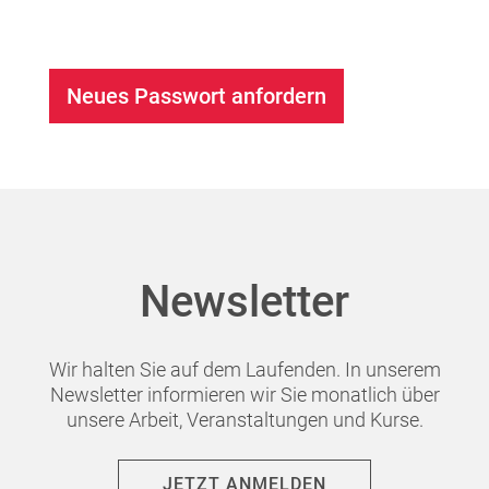
Ansprechpartnerinnen
Kontakt
JETZT SPENDEN
Facebook
Instagram
Youtube
Pride
Newsletter
Wir halten Sie auf dem Laufenden. In unserem
Newsletter informieren wir Sie monatlich über
unsere Arbeit, Veranstaltungen und Kurse.
JETZT ANMELDEN