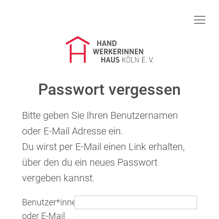
Handwerkerinnenhaus Köln e.V.
Mädchenprojekt Zukunft
Frauenkurse
Passwort vergessen
Über uns
Bitte geben Sie Ihren Benutzernamen
Infos & Service
oder E-Mail Adresse ein.
Du wirst per E-Mail einen Link erhalten,
Spenden
über den du ein neues Passwort
35 Jahre
vergeben kannst.
Benutzer*innenname
oder E-Mail