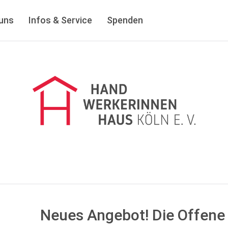
uns
Infos & Service
Spenden
35 Jahre
.V.
UEN
T
Neues Angebot! Die Offene