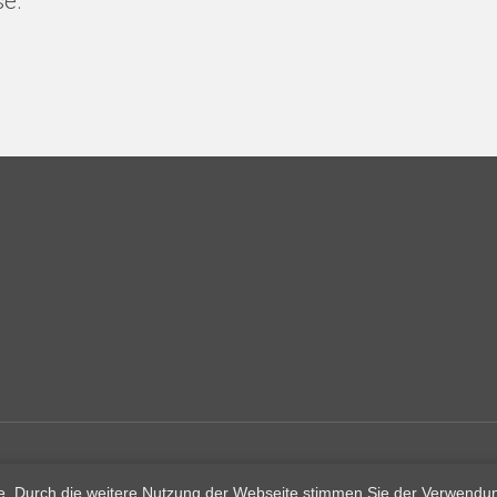
se.
nste. Durch die weitere Nutzung der Webseite stimmen Sie der Verwend