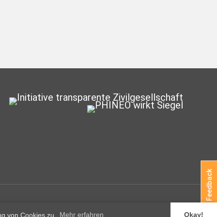
Feedback
© Handwerkerinnenhaus Köln e.V.
ung von Cookies zu.
Mehr erfahren
Okay!